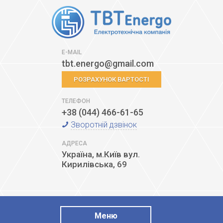
E-MAIL
tbt.energo@gmail.com
РОЗРАХУНОК ВАРТОСТІ
ТЕЛЕФОН
+38 (044) 466-61-65
Зворотній дзвінок
АДРЕСА
Україна, м.Київ
вул.
Кирилівська, 69
Меню