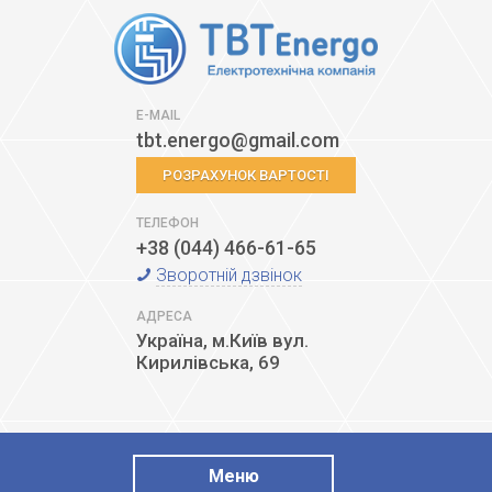
E-MAIL
tbt.energo@gmail.com
РОЗРАХУНОК ВАРТОСТІ
ТЕЛЕФОН
+38 (044) 466-61-65
Зворотній дзвінок
АДРЕСА
Україна, м.Київ
вул.
Кирилівська, 69
Меню