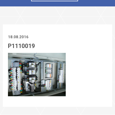
18.08.2016
P1110019