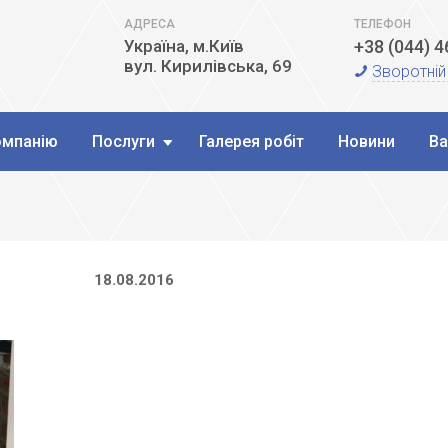
АДРЕСА
ТЕЛЕФОН
Україна, м.Київ
+38 (044) 
вул. Кирилівська, 69
Зворотній
омпанію
Послуги
Галерея робіт
Новини
Ва
18.08.2016