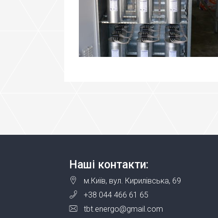
Наші контакти:
м.Київ, вул. Кирилівська, 69
+38 044 466 61 65
tbt.energo@gmail.com