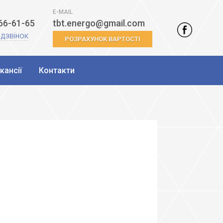
E-MAIL
466-61-65
tbt.energo@gmail.com
 дзвінок
РОЗРАХУНОК ВАРТОСТІ
кансії
Контакти