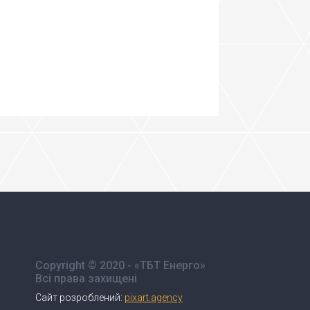
Copyright © 2020 - «ТБТ Енерго»
Всі права захищені
Сайт розроблений:
pixart.agency