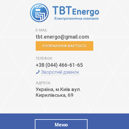
E-MAIL
tbt.energo@gmail.com
РОЗРАХУНОК ВАРТОСТІ
ТЕЛЕФОН
+38 (044) 466-61-65
Зворотній дзвінок
АДРЕСА
Україна, м.Київ
вул.
Кирилівська, 69
Меню